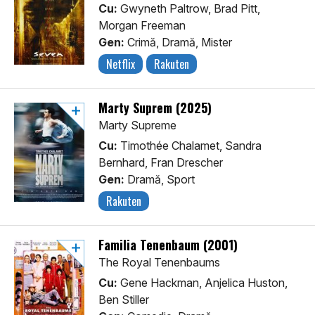
Cu:
Gwyneth Paltrow, Brad Pitt,
Morgan Freeman
Gen:
Crimă, Dramă, Mister
Netflix
Rakuten
Marty Suprem (2025)
Marty Supreme
Cu:
Timothée Chalamet, Sandra
Bernhard, Fran Drescher
Gen:
Dramă, Sport
Rakuten
Familia Tenenbaum (2001)
The Royal Tenenbaums
Cu:
Gene Hackman, Anjelica Huston,
Ben Stiller