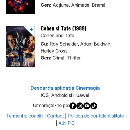
Gen:
Acţiune, Animaţie, Dramă
Cohen si Tate (1988)
Cohen and Tate
Cu:
Roy Scheider, Adam Baldwin,
Harley Cross
Gen:
Crimă, Thriller
Descarca aplicatia Cinemagia
iOS, Android si Huawei
Urmăreşte-ne pe:
Termeni şi condiţii
|
Contact
|
Politica de confidentialitate
|
A.N.P.C