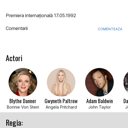
Premiera internațională 17.05.1992
Comentarii
COMENTEAZA
Actori
Blythe Danner
Gwyneth Paltrow
Adam Baldwin
Da
Bonnie Von Stein
Angela Pritchard
John Taylor
J
Regia: