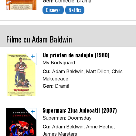
Gen:
Comedie, Dramă
Disney+
Netflix
Filme cu Adam Baldwin
Un prieten de nadejde (1980)
My Bodyguard
Cu:
Adam Baldwin, Matt Dillon, Chris
Makepeace
Gen:
Dramă
Superman: Ziua Judecatii (2007)
Superman: Doomsday
Cu:
Adam Baldwin, Anne Heche,
James Marsters