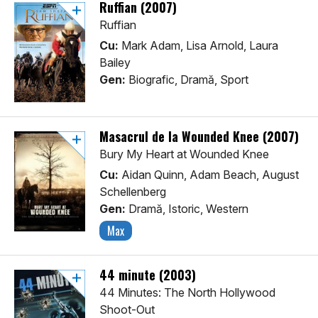
Ruffian (2007)
Ruffian
Cu:
Mark Adam, Lisa Arnold, Laura
Bailey
Gen:
Biografic, Dramă, Sport
Masacrul de la Wounded Knee (2007)
Bury My Heart at Wounded Knee
Cu:
Aidan Quinn, Adam Beach, August
Schellenberg
Gen:
Dramă, Istoric, Western
Max
44 minute (2003)
44 Minutes: The North Hollywood
Shoot-Out