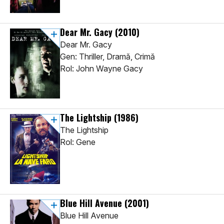
Dear Mr. Gacy
(2010)
Dear Mr. Gacy
Gen: Thriller, Dramă, Crimă
Rol: John Wayne Gacy
The Lightship
(1986)
The Lightship
Rol: Gene
Blue Hill Avenue
(2001)
Blue Hill Avenue