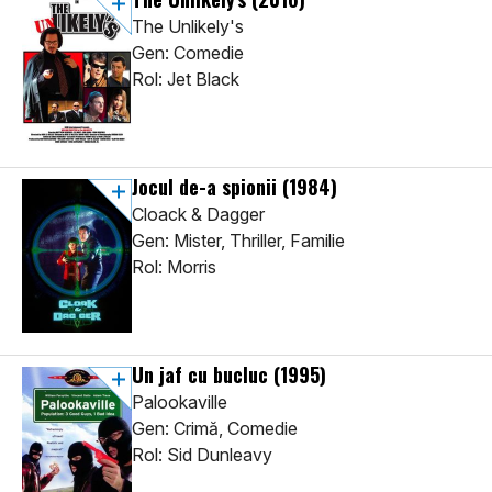
The Unlikely's
Gen: Comedie
Rol: Jet Black
Jocul de-a spionii
(1984)
Cloack & Dagger
Gen: Mister, Thriller, Familie
Rol: Morris
Un jaf cu bucluc
(1995)
Palookaville
Gen: Crimă, Comedie
Rol: Sid Dunleavy