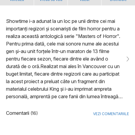
Showtime i-a adunat la un loc pe unii dintre cei mai
importanți regizori și scenariști de film horror pentru a
realiza această antologică serie "Masters of Horror".
Pentru prima dată, cele mai sonore nume ale acestui
gen și-au unit forțele într-un maraton de 13 filme
pentru fiecare sezon, fiecare dintre ele având o
durată de o oră.Realizat mai ales în Vancouver cu un
buget limitat, fiecare dintre regizorii care au participat
la acest proiect a preluat câte un fragment din
materialul celebrului King și i-au imprimat ampreta
personală, amprentă pe care fanii din lumea întreagă…
Comentarii
(16)
VEZI COMENTARIILE