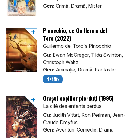
Gen:
Crimă, Dramă, Mister
Pinocchio, de Guillermo del
Toro (2022)
Guillermo del Toro's Pinocchio
Cu:
Ewan McGregor, Tilda Swinton,
Christoph Waltz
Gen:
Animaţie, Dramă, Fantastic
Netflix
Orașul copiilor pierduți (1995)
La cité des enfants perdus
Cu:
Judith Vittet, Ron Perlman, Jean-
Claude Dreyfus
Gen:
Aventuri, Comedie, Dramă