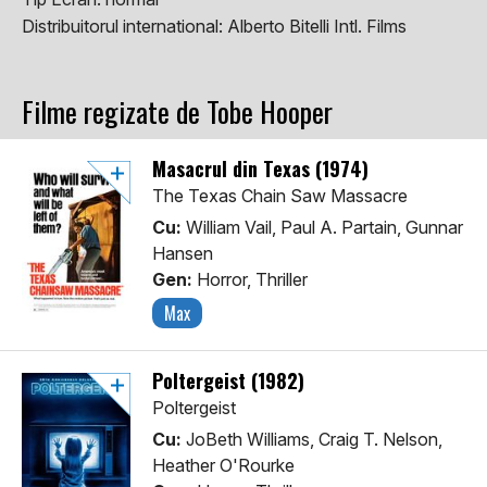
Distribuitorul international:
Alberto Bitelli Intl. Films
Filme regizate de Tobe Hooper
Masacrul din Texas (1974)
The Texas Chain Saw Massacre
Cu:
William Vail, Paul A. Partain, Gunnar
Hansen
Gen:
Horror, Thriller
Max
Poltergeist (1982)
Poltergeist
Cu:
JoBeth Williams, Craig T. Nelson,
Heather O'Rourke