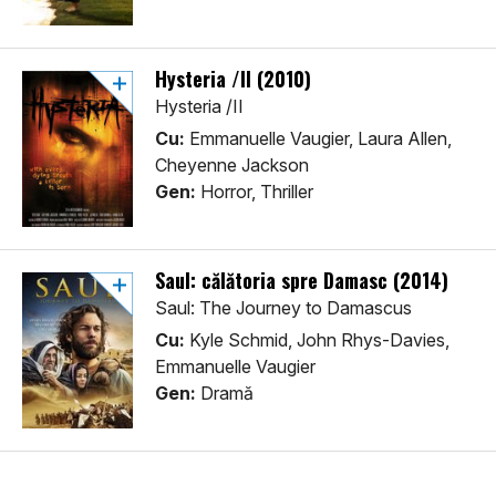
Hysteria /II (2010)
Hysteria /II
Cu:
Emmanuelle Vaugier, Laura Allen,
Cheyenne Jackson
Gen:
Horror, Thriller
Saul: călătoria spre Damasc (2014)
Saul: The Journey to Damascus
Cu:
Kyle Schmid, John Rhys-Davies,
Emmanuelle Vaugier
Gen:
Dramă