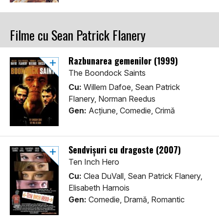
Filme cu Sean Patrick Flanery
Razbunarea gemenilor (1999)
The Boondock Saints
Cu:
Willem Dafoe, Sean Patrick
Flanery, Norman Reedus
Gen:
Acţiune, Comedie, Crimă
Sendvișuri cu dragoste (2007)
Ten Inch Hero
Cu:
Clea DuVall, Sean Patrick Flanery,
Elisabeth Harnois
Gen:
Comedie, Dramă, Romantic