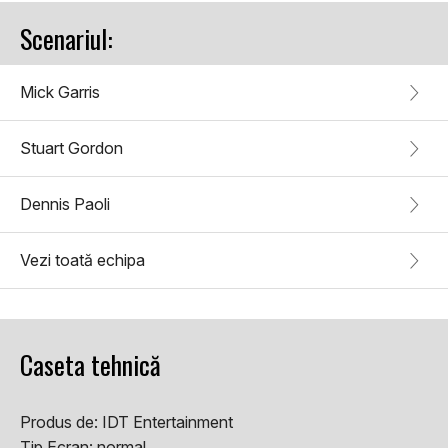
Scenariul:
Mick Garris
Stuart Gordon
Dennis Paoli
Vezi toată echipa
Caseta tehnică
Produs de:
IDT Entertainment
Tip Ecran:
normal