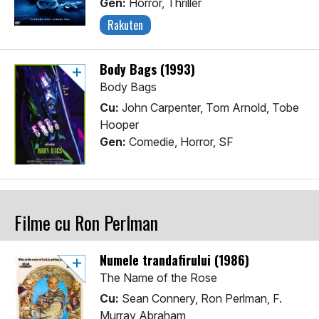
Gen:
Horror, Thriller
Rakuten
Body Bags (1993)
Body Bags
Cu:
John Carpenter, Tom Arnold, Tobe
Hooper
Gen:
Comedie, Horror, SF
Filme cu Ron Perlman
Numele trandafirului (1986)
The Name of the Rose
Cu:
Sean Connery, Ron Perlman, F.
Murray Abraham