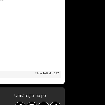
Filme
1-47
din
377
Urmăreşte-ne pe