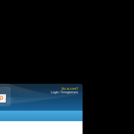
Nu ai cont?
Login / Înregistrare