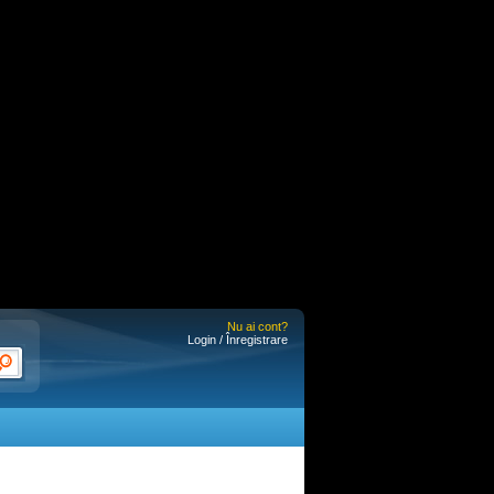
Nu ai cont?
Login / Înregistrare