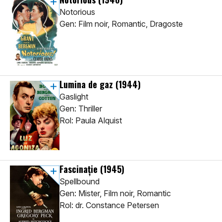
Notorious
Gen: Film noir, Romantic, Dragoste
Lumina de gaz
(1944)
Gaslight
Gen: Thriller
Rol: Paula Alquist
Fascinație
(1945)
Spellbound
Gen: Mister, Film noir, Romantic
Rol: dr. Constance Petersen