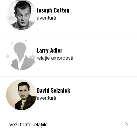
Joseph Cotten
aventură
Larry Adler
relaţie amoroasă
David Selznick
aventură
Vezi toate relaţiile