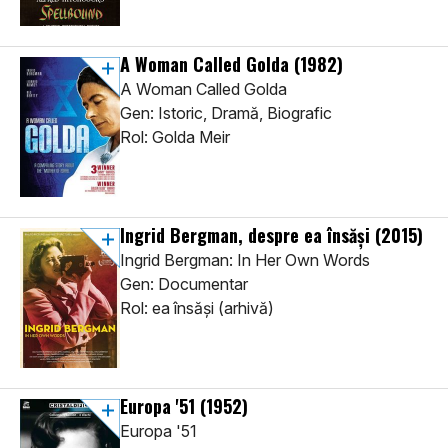
A Woman Called Golda
(1982)
A Woman Called Golda
Gen: Istoric, Dramă, Biografic
Rol: Golda Meir
Ingrid Bergman, despre ea însăși
(2015)
Ingrid Bergman: In Her Own Words
Gen: Documentar
Rol: ea însăși (arhivă)
Europa '51
(1952)
Europa '51