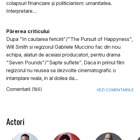
colapsuri financiare și politicianism: umanitatea.
Interpretare…
Părerea criticului
Dupa "In cautarea fericirii"/"The Pursuit of Happyness",
Will Smith si regizorul Gabriele Muccino fac din nou
echipa, alaturi de aceiasi producatori, pentru drama
"Seven Pounds"/"Sapte suflete". Daca in primul film
regizorul nu reusea sa dezvolte cinematografic o
intamplare reala, in al doilea da...
Comentarii
(186)
VEZI COMENTARIILE
Actori