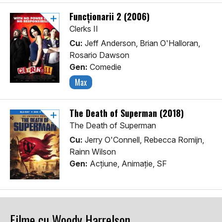
Funcționarii 2 (2006)
Clerks II
Cu:
Jeff Anderson, Brian O'Halloran,
Rosario Dawson
Gen:
Comedie
Max
The Death of Superman (2018)
The Death of Superman
Cu:
Jerry O'Connell, Rebecca Romijn,
Rainn Wilson
Gen:
Acţiune, Animaţie, SF
Filme cu Woody Harrelson