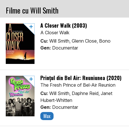
Filme cu Will Smith
A Closer Walk (2003)
A Closer Walk
Cu:
Will Smith, Glenn Close, Bono
Gen:
Documentar
Prințul din Bel Air: Reuniunea (2020)
The Fresh Prince of Bel-Air Reunion
Cu:
Will Smith, Daphne Reid, Janet
Hubert-Whitten
Gen:
Documentar
Max