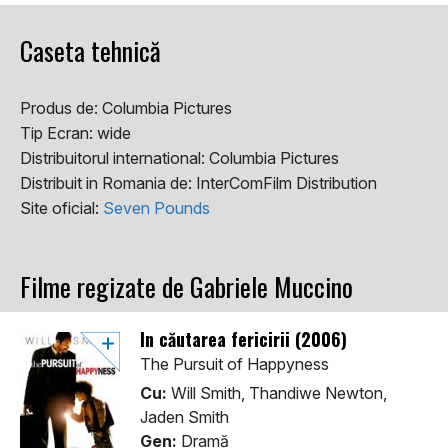
Caseta tehnică
Produs de:
Columbia Pictures
Tip Ecran:
wide
Distribuitorul international:
Columbia Pictures
Distribuit in Romania de:
InterComFilm Distribution
Site oficial:
Seven Pounds
Filme regizate de Gabriele Muccino
În căutarea fericirii (2006)
The Pursuit of Happyness
Cu:
Will Smith, Thandiwe Newton,
Jaden Smith
Gen:
Dramă