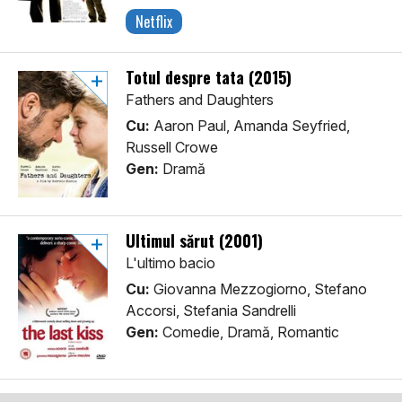
Netflix
Totul despre tata (2015)
Fathers and Daughters
Cu:
Aaron Paul, Amanda Seyfried,
Russell Crowe
Gen:
Dramă
Ultimul sărut (2001)
L'ultimo bacio
Cu:
Giovanna Mezzogiorno, Stefano
Accorsi, Stefania Sandrelli
Gen:
Comedie, Dramă, Romantic