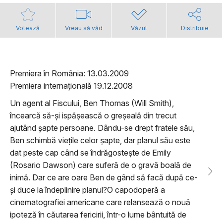
Votează
Vreau să văd
Văzut
Distribuie
Premiera în România: 13.03.2009
Premiera internațională 19.12.2008
Un agent al Fiscului, Ben Thomas (Will Smith),
încearcă să-și ispășească o greșeală din trecut
ajutând șapte persoane. Dându-se drept fratele său,
Ben schimbă viețile celor șapte, dar planul său este
dat peste cap când se îndrăgostește de Emily
(Rosario Dawson) care suferă de o gravă boală de
inimă. Dar ce are oare Ben de gând să facă după ce-
și duce la îndeplinire planul?O capodoperă a
cinematografiei americane care relansează o nouă
ipoteză în căutarea fericirii, într-o lume bântuită de