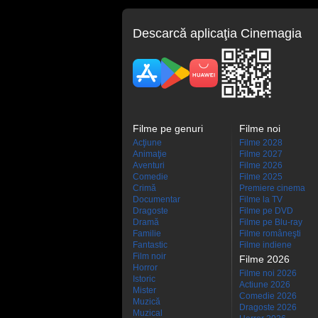
Descarcă aplicaţia Cinemagia
Filme pe genuri
Filme noi
Acţiune
Filme 2028
Animaţie
Filme 2027
Aventuri
Filme 2026
Comedie
Filme 2025
Crimă
Premiere cinema
Documentar
Filme la TV
Dragoste
Filme pe DVD
Dramă
Filme pe Blu-ray
Familie
Filme româneşti
Fantastic
Filme indiene
Film noir
Filme 2026
Horror
Filme noi 2026
Istoric
Actiune 2026
Mister
Comedie 2026
Muzică
Dragoste 2026
Muzical