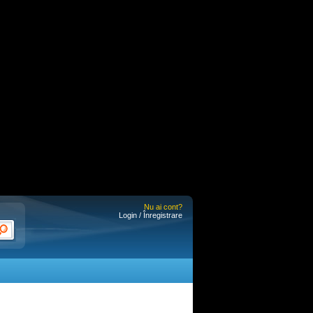
Nu ai cont?
Login / Înregistrare