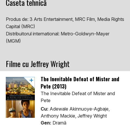
Caseta tehnică
Produs de:
3 Arts Entertainment, MRC Film, Media Rights
Capital (MRC)
Distribuitorul international:
Metro-Goldwyn-Mayer
(MGM)
Filme cu Jeffrey Wright
The Inevitable Defeat of Mister and
Pete (2013)
The Inevitable Defeat of Mister and
Pete
Cu:
Adewale Akinnuoye-Agbaje,
Anthony Mackie, Jeffrey Wright
Gen:
Dramă