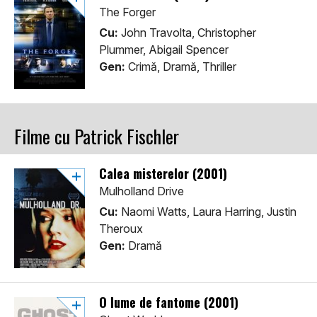
The Forger
Cu:
John Travolta, Christopher
Plummer, Abigail Spencer
Gen:
Crimă, Dramă, Thriller
Filme cu Patrick Fischler
Calea misterelor (2001)
Mulholland Drive
Cu:
Naomi Watts, Laura Harring, Justin
Theroux
Gen:
Dramă
O lume de fantome (2001)