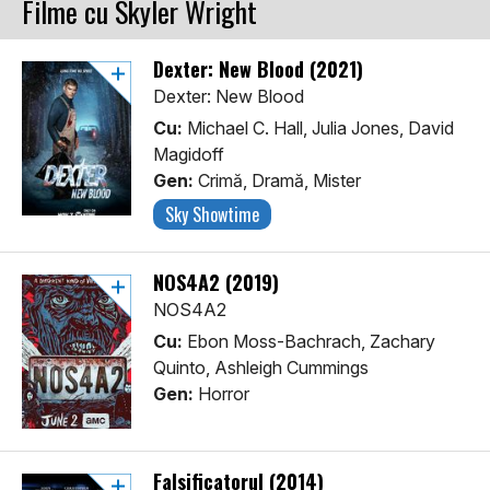
Filme cu Skyler Wright
Dexter: New Blood (2021)
Dexter: New Blood
Cu:
Michael C. Hall, Julia Jones, David
Magidoff
Gen:
Crimă, Dramă, Mister
Sky Showtime
NOS4A2 (2019)
NOS4A2
Cu:
Ebon Moss-Bachrach, Zachary
Quinto, Ashleigh Cummings
Gen:
Horror
Falsificatorul (2014)