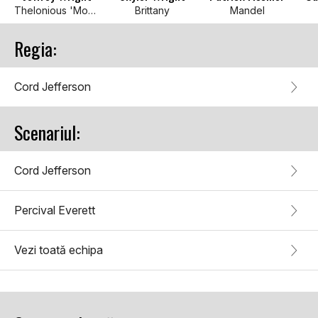
Thelonious 'Monk' Ellison
Brittany
Mandel
Regia:
Cord Jefferson
Scenariul:
Cord Jefferson
Percival Everett
Vezi toată echipa