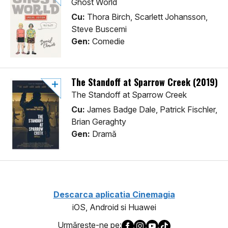
Ghost World
Cu:
Thora Birch, Scarlett Johansson,
Steve Buscemi
Gen:
Comedie
The Standoff at Sparrow Creek (2019)
The Standoff at Sparrow Creek
Cu:
James Badge Dale, Patrick Fischler,
Brian Geraghty
Gen:
Dramă
Descarca aplicatia Cinemagia
iOS, Android si Huawei
Urmăreşte-ne pe: