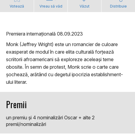
Votează
Vreau să văd
Văzut
Distribuie
Premiera internațională 08.09.2023
Monk (Jeffrey Wright) este un romancier de culoare
exasperat de modul în care elita culturală forțează
scriitorii afroamericani să exploreze aceleași teme
obosite. În semn de protest, Monk scrie o carte care
șochează, arătând cu degetul ipocrizia establishment-
ului literar.
Premii
un premiu şi 4 nominalizări Oscar + alte 2
premii/nominalizări