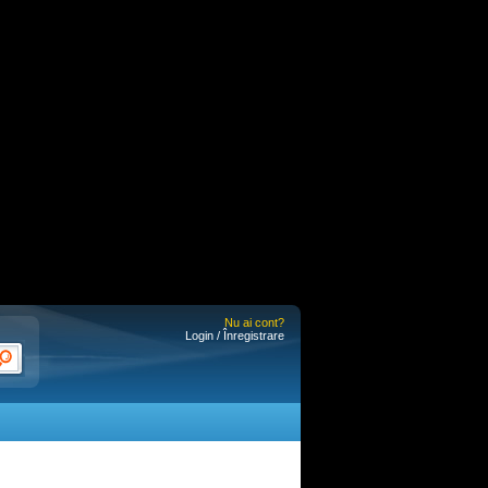
Nu ai cont?
Login / Înregistrare