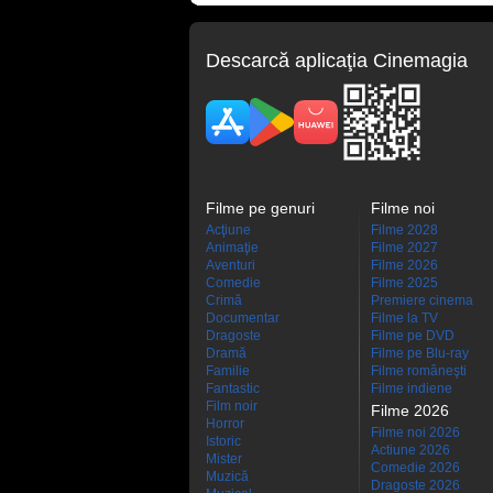
Descarcă aplicaţia Cinemagia
Filme pe genuri
Filme noi
Acţiune
Filme 2028
Animaţie
Filme 2027
Aventuri
Filme 2026
Comedie
Filme 2025
Crimă
Premiere cinema
Documentar
Filme la TV
Dragoste
Filme pe DVD
Dramă
Filme pe Blu-ray
Familie
Filme româneşti
Fantastic
Filme indiene
Film noir
Filme 2026
Horror
Filme noi 2026
Istoric
Actiune 2026
Mister
Comedie 2026
Muzică
Dragoste 2026