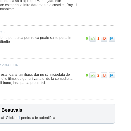
 camera ca sa o ajute pe Marie (Garcelle
e este prinsa intre daramaturile casei ei, Ray isi
umanitate.
:15
e bine pentru ca pentru ca poate sa se puna in
0
1
iferite.
ie 2014 19:16
i este foarte familiara, dar nu stii niciodata de
0
2
multe filme, de genuri variate, de la comedie la
ii bune, insa parca prea mici.
e Beauvais
cat. Click
aici
pentru a te autentifica.