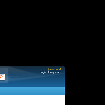
Nu ai cont?
Login / Înregistrare