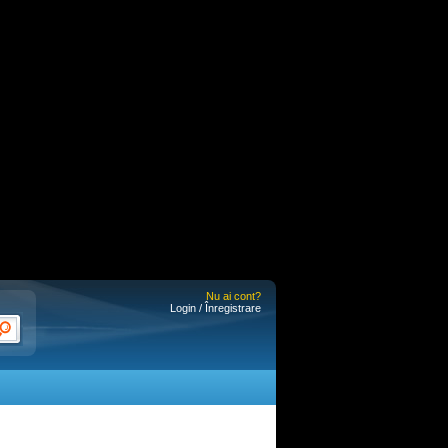
Nu ai cont?
Login / Înregistrare