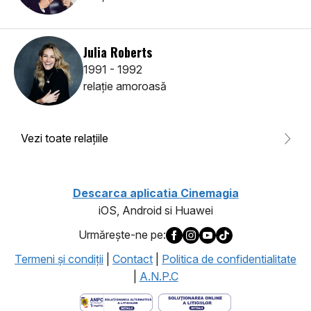
Julia Roberts
1991 - 1992
relaţie amoroasă
Vezi toate relaţiile
Descarca aplicatia Cinemagia
iOS, Android si Huawei
Urmăreşte-ne pe:
Termeni şi condiţii
|
Contact
|
Politica de confidentialitate
|
A.N.P.C