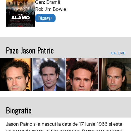
Gen: Dramă
Rol: Jim Bowie
Disney+
Poze Jason Patric
GALERIE
Biografie
Jason Patric s-a nascut la data de 17 Iunie 1966 si este