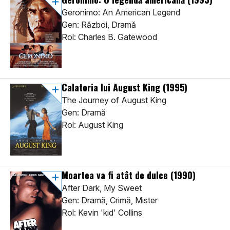
Geronimo: An American Legend
Gen: Război, Dramă
Rol: Charles B. Gatewood
Calatoria lui August King
(1995)
The Journey of August King
Gen: Dramă
Rol: August King
Moartea va fi atât de dulce
(1990)
After Dark, My Sweet
Gen: Dramă, Crimă, Mister
Rol: Kevin 'kid' Collins