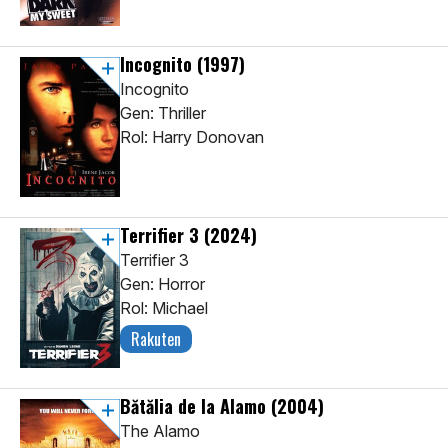
Incognito
(1997)
Incognito
Gen: Thriller
Rol: Harry Donovan
Terrifier 3
(2024)
Terrifier 3
Gen: Horror
Rol: Michael
Rakuten
Bătălia de la Alamo
(2004)
The Alamo