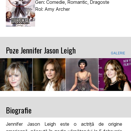
Gen: Comedie, Romantic, Dragoste
Rol: Amy Archer
Poze Jennifer Jason Leigh
GALERIE
Biografie
Jennifer Jason Leigh este o actriță de origine