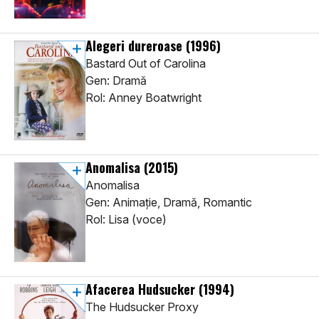
Alegeri dureroase
(1996)
Bastard Out of Carolina
Gen: Dramă
Rol: Anney Boatwright
Anomalisa
(2015)
Anomalisa
Gen: Animaţie, Dramă, Romantic
Rol: Lisa (voce)
Afacerea Hudsucker
(1994)
The Hudsucker Proxy