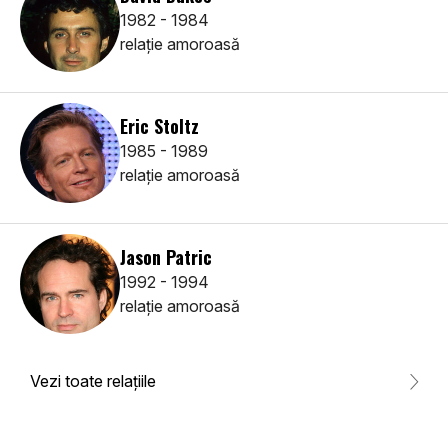
1982 - 1984
relaţie amoroasă
Eric Stoltz
1985 - 1989
relaţie amoroasă
Jason Patric
1992 - 1994
relaţie amoroasă
Vezi toate relaţiile