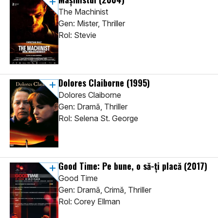
The Machinist
Gen: Mister, Thriller
Rol: Stevie
Dolores Claiborne
(1995)
Dolores Claiborne
Gen: Dramă, Thriller
Rol: Selena St. George
Good Time: Pe bune, o să-ţi placă
(2017)
Good Time
Gen: Dramă, Crimă, Thriller
Rol: Corey Ellman