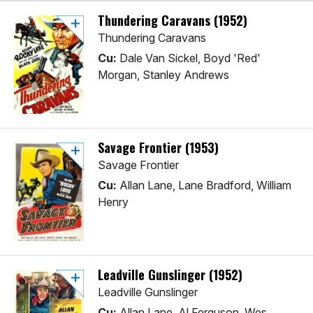
Thundering Caravans (1952)
Thundering Caravans
Cu:
Dale Van Sickel, Boyd 'Red'
Morgan, Stanley Andrews
Savage Frontier (1953)
Savage Frontier
Cu:
Allan Lane, Lane Bradford, William
Henry
Leadville Gunslinger (1952)
Leadville Gunslinger
Cu:
Allan Lane, Al Ferguson, Wes