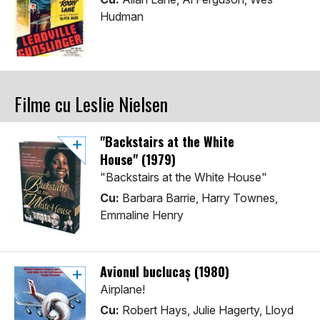
Hudman
Filme cu Leslie Nielsen
"Backstairs at the White
House" (1979)
"Backstairs at the White House"
Cu:
Barbara Barrie, Harry Townes,
Emmaline Henry
Avionul buclucaș (1980)
Airplane!
Cu:
Robert Hays, Julie Hagerty, Lloyd