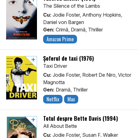
The Silence of the Lambs
Cu:
Jodie Foster, Anthony Hopkins,
Daniel von Bargen
Gen:
Crimă, Dramă, Thriller
Amazon Prime
Șoferul de taxi (1976)
Taxi Driver
Cu:
Jodie Foster, Robert De Niro, Victor
Magnotta
Gen:
Dramă, Thriller
Netflix
Max
Totul despre Bette Davis (1994)
All About Bette
Cu:
Jodie Foster, Susan F. Walker