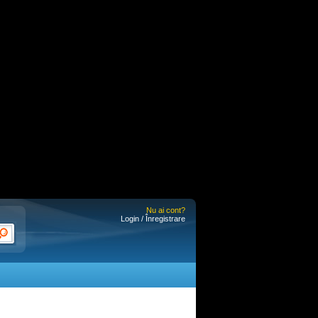
Nu ai cont?
Login / Înregistrare