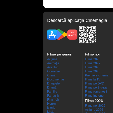
Descarcă aplicaţia Cinemagia
Filme pe genuri
Filme noi
Acţiune
Filme 2028
Animaţie
Filme 2027
Aventuri
Filme 2026
Comedie
Filme 2025
Crimă
Premiere cinema
Documentar
Filme la TV
Dragoste
Filme pe DVD
Dramă
Filme pe Blu-ray
Familie
Filme româneşti
Fantastic
Filme indiene
Film noir
Filme 2026
Horror
Filme noi 2026
Istoric
Actiune 2026
Mister