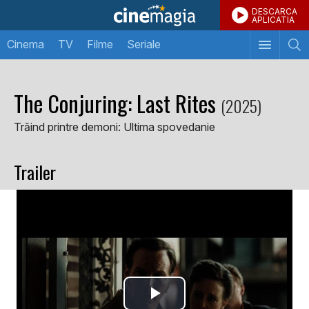
DESCARCA
APLICATIA
Cinema
TV
Filme
Seriale
The Conjuring: Last Rites
(2025)
Trăind printre demoni: Ultima spovedanie
Trailer