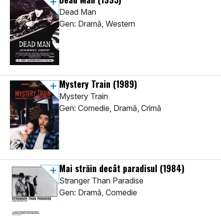
Dead Man
Gen: Dramă, Western
Mystery Train
(1989)
Mystery Train
Gen: Comedie, Dramă, Crimă
Mai străin decât paradisul
(1984)
Stranger Than Paradise
Gen: Dramă, Comedie