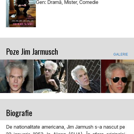
Gen: Dramă, Mister, Comedie
Poze Jim Jarmusch
GALERIE
Biografie
De nationalitate americana, Jim Jarmush s-a nascut pe