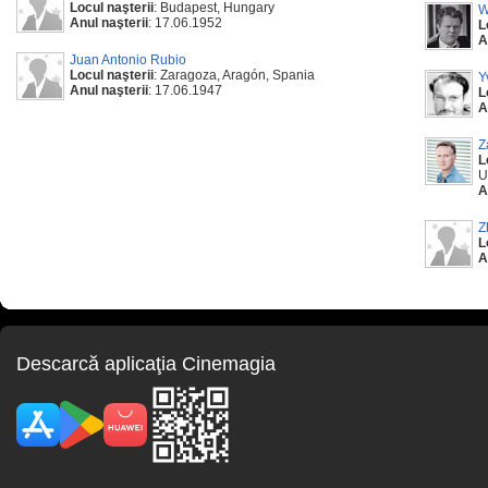
Locul naşterii
: Budapest, Hungary
W
Anul naşterii
: 17.06.1952
L
A
Juan Antonio Rubio
Locul naşterii
: Zaragoza, Aragón, Spania
Y
Anul naşterii
: 17.06.1947
L
A
Z
L
U
A
Z
L
A
Descarcă aplicaţia Cinemagia