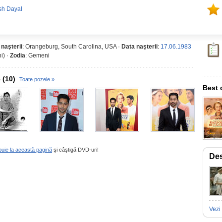
sh Dayal
 naşterii
: Orangeburg, South Carolina, USA ·
Data naşterii
:
17.06.1983
i) ·
Zodia
: Gemeni
 (10)
Toate pozele »
Best 
buie la această pagină
şi câştigă DVD-uri!
Des
Vezi 