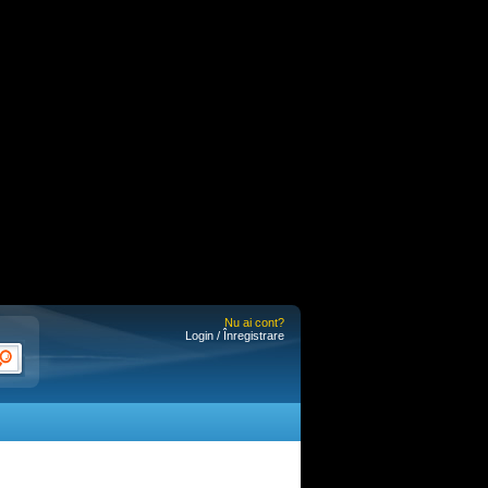
Nu ai cont?
Login / Înregistrare