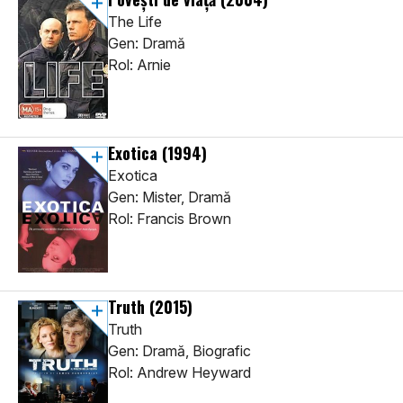
The Life
Gen: Dramă
Rol: Arnie
Exotica
(1994)
Exotica
Gen: Mister, Dramă
Rol: Francis Brown
Truth
(2015)
Truth
Gen: Dramă, Biografic
Rol: Andrew Heyward