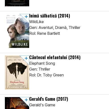
Inimă sălbatică
(2014)
WildLike
Gen: Aventuri, Dramă, Thriller
Rol: Rene Bartlett
Cântecul elefantului
(2014)
Elephant Song
Gen: Thriller
Rol: Dr. Toby Green
Gerald's Game
(2017)
Gerald's Game