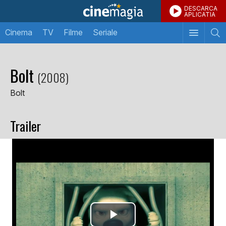
DESCARCA
APLICATIA
Cinema
TV
Filme
Seriale
Bolt
(2008)
Bolt
Trailer