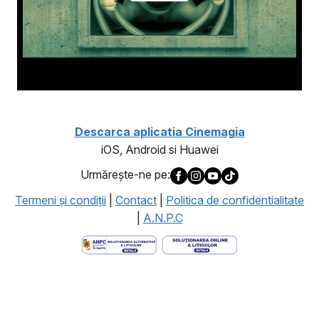
Descarca aplicatia Cinemagia
iOS, Android si Huawei
Urmăreşte-ne pe:
Termeni şi condiţii
|
Contact
|
Politica de confidentialitate
|
A.N.P.C