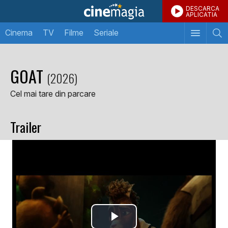
DESCARCA
APLICATIA
Cinema
TV
Filme
Seriale
GOAT
(2026)
Cel mai tare din parcare
Trailer