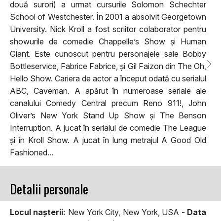
două surori) a urmat cursurile Solomon Schechter
School of Westchester. În 2001 a absolvit Georgetown
University. Nick Kroll a fost scriitor colaborator pentru
showurile de comedie Chappelle’s Show și Human
Giant. Este cunoscut pentru personajele sale Bobby
Bottleservice, Fabrice Fabrice, și Gil Faizon din The Oh,
Hello Show. Cariera de actor a început odată cu serialul
ABC, Caveman. A apărut în numeroase seriale ale
canalului Comedy Central precum Reno 911!, John
Oliver’s New York Stand Up Show și The Benson
Interruption. A jucat în serialul de comedie The League
și în Kroll Show. A jucat în lung metrajul A Good Old
Fashioned...
Detalii personale
Locul naşterii:
New York City, New York, USA -
Data