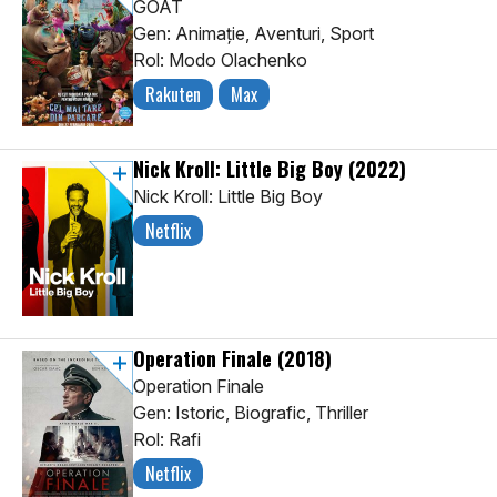
GOAT
Gen: Animaţie, Aventuri, Sport
Rol: Modo Olachenko
Rakuten
Max
Nick Kroll: Little Big Boy
(2022)
Nick Kroll: Little Big Boy
Netflix
Operation Finale
(2018)
Operation Finale
Gen: Istoric, Biografic, Thriller
Rol: Rafi
Netflix