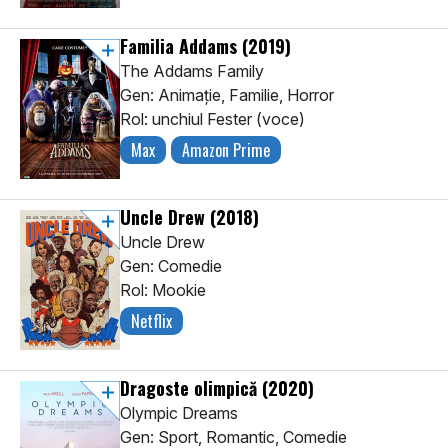
Familia Addams
(2019)
The Addams Family
Gen: Animaţie, Familie, Horror
Rol: unchiul Fester (voce)
Max
Amazon Prime
Uncle Drew
(2018)
Uncle Drew
Gen: Comedie
Rol: Mookie
Netflix
Dragoste olimpică
(2020)
Olympic Dreams
Gen: Sport, Romantic, Comedie