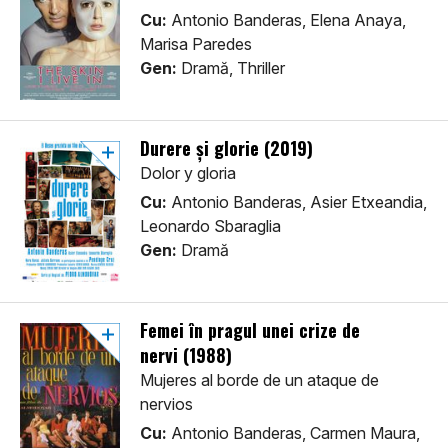
Cu:
Antonio Banderas, Elena Anaya,
Marisa Paredes
Gen:
Dramă, Thriller
Durere și glorie (2019)
Dolor y gloria
Cu:
Antonio Banderas, Asier Etxeandia,
Leonardo Sbaraglia
Gen:
Dramă
Femei în pragul unei crize de
nervi (1988)
Mujeres al borde de un ataque de
nervios
Cu:
Antonio Banderas, Carmen Maura,