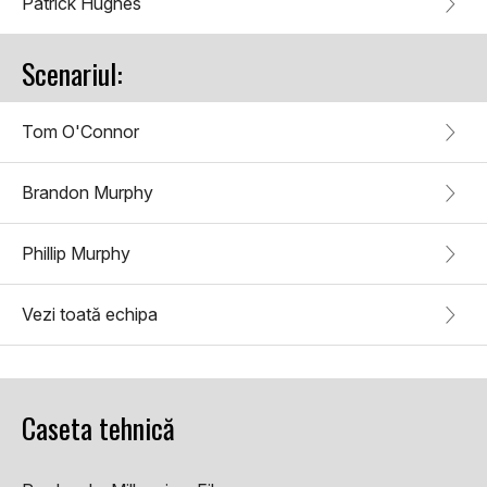
Patrick Hughes
Scenariul:
Tom O'Connor
Brandon Murphy
Phillip Murphy
Vezi toată echipa
Caseta tehnică