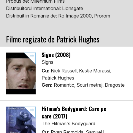
Produs de:
Millennium Films
Distribuitorul international:
Lionsgate
Distribuit in Romania de:
Ro Image 2000, Prorom
Filme regizate de Patrick Hughes
Signs (2008)
Signs
Cu:
Nick Russell, Kestie Morassi,
Patrick Hughes
Gen:
Romantic, Scurt metraj, Dragoste
Hitman's Bodyguard: Care pe
care (2017)
The Hitman's Bodyguard
Cu:
Ryan Reynolds, Samuel L.