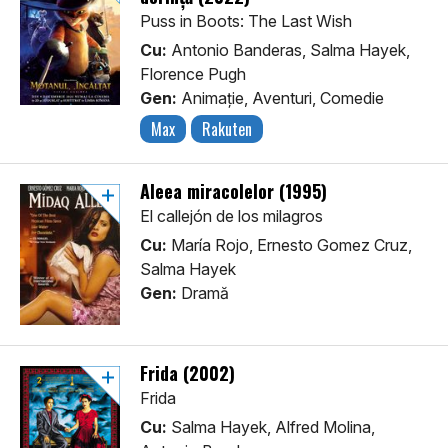
Puss in Boots: The Last Wish
Cu:
Antonio Banderas, Salma Hayek,
Florence Pugh
Gen:
Animaţie, Aventuri, Comedie
Max
Rakuten
Aleea miracolelor (1995)
El callejón de los milagros
Cu:
María Rojo, Ernesto Gomez Cruz,
Salma Hayek
Gen:
Dramă
Frida (2002)
Frida
Cu:
Salma Hayek, Alfred Molina,