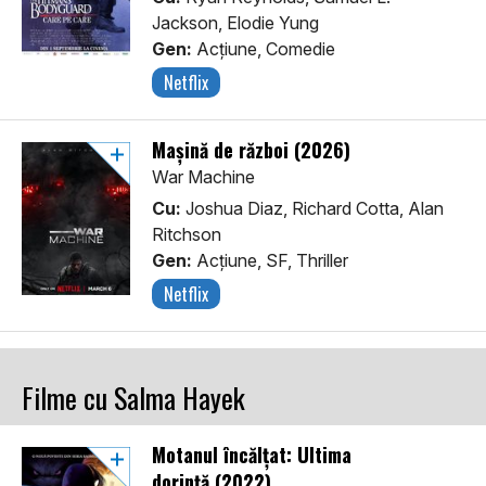
Jackson, Elodie Yung
Gen:
Acţiune, Comedie
Netflix
Mașină de război (2026)
War Machine
Cu:
Joshua Diaz, Richard Cotta, Alan
Ritchson
Gen:
Acţiune, SF, Thriller
Netflix
Filme cu Salma Hayek
Motanul încălțat: Ultima
dorință (2022)