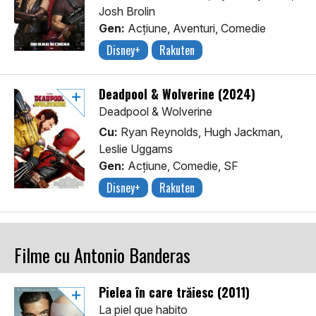
Josh Brolin
Gen:
Acţiune, Aventuri, Comedie
Disney+
Rakuten
Deadpool & Wolverine (2024)
Deadpool & Wolverine
Cu:
Ryan Reynolds, Hugh Jackman,
Leslie Uggams
Gen:
Acţiune, Comedie, SF
Disney+
Rakuten
Filme cu Antonio Banderas
Pielea în care trăiesc (2011)
La piel que habito