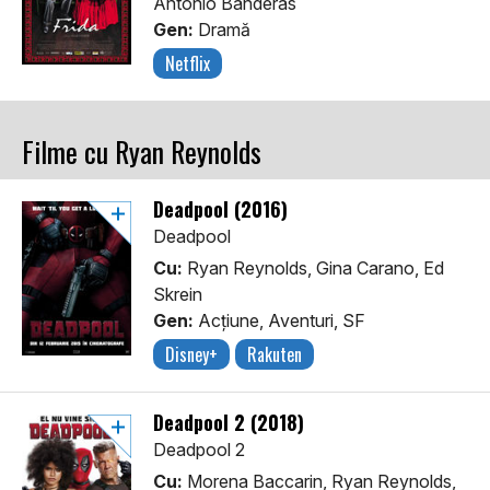
Antonio Banderas
Gen:
Dramă
Netflix
Filme cu Ryan Reynolds
Deadpool (2016)
Deadpool
Cu:
Ryan Reynolds, Gina Carano, Ed
Skrein
Gen:
Acţiune, Aventuri, SF
Disney+
Rakuten
Deadpool 2 (2018)
Deadpool 2
Cu:
Morena Baccarin, Ryan Reynolds,