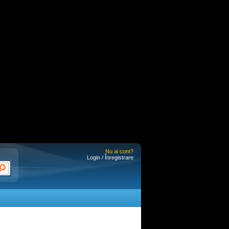
Nu ai cont?
Login / Înregistrare