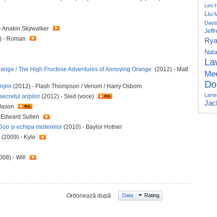
Leo 
Liu
M
Davi
- Anakin Skywalker
Jeff
) - Roman
Ry
Nata
La
range / The High Fructose Adventures of Annoying Orange
(2012) - Matt
Me
Do
anjen
(2012) - Flash Thompson / Venom / Harry Osborn
Larte
secretul aripilor
(2012) - Sled (voce)
Jac
 Jason
 Edward Sullen
oo și echipa misterelor
(2010) - Baylor Hotner
(2009) - Kyle
008) - Will
Ordonează după
Data
Rating