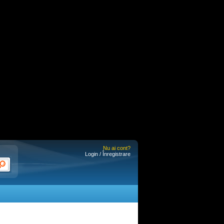
Nu ai cont?
Login / Înregistrare