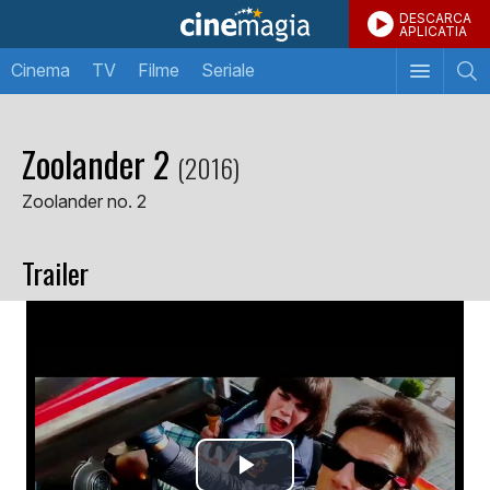
DESCARCA
APLICATIA
Cinema
TV
Filme
Seriale
Zoolander 2
(2016)
Zoolander no. 2
Trailer