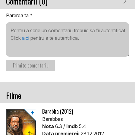
Comentarii (0)
Parerea ta
*
Pentru a scrie un comentariu trebuie să fii autentificat.
Click
aici
pentru a te autentifica.
Filme
Barabba (2012)
Barabbas
Nota
6.3 /
Imdb
5.4
Data premierei:
28.12.2012