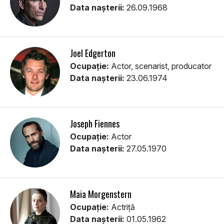
Data nașterii:
26.09.1968
Joel Edgerton
Ocupație:
Actor, scenarist, producator
Data nașterii:
23.06.1974
Joseph Fiennes
Ocupație:
Actor
Data nașterii:
27.05.1970
Maia Morgenstern
Ocupație:
Actriță
Data nașterii:
01.05.1962