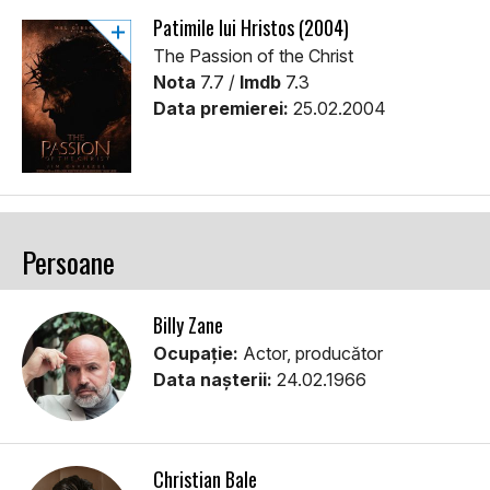
Patimile lui Hristos (2004)
The Passion of the Christ
Nota
7.7 /
Imdb
7.3
Data premierei:
25.02.2004
Persoane
Billy Zane
Ocupație:
Actor, producător
Data nașterii:
24.02.1966
Christian Bale