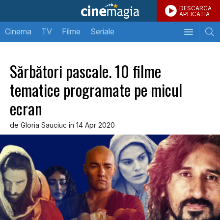
DESCARCA
APLICATIA
Cinema
TV
Filme
Seriale
Sărbători pascale. 10 filme
tematice programate pe micul
ecran
de Gloria Sauciuc în 14 Apr 2020