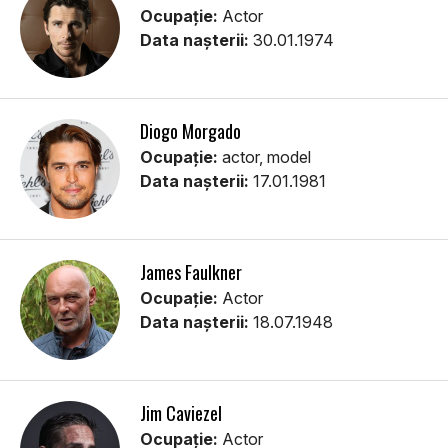
Ocupație:
Actor
Data nașterii:
30.01.1974
Diogo Morgado
Ocupație:
actor, model
Data nașterii:
17.01.1981
James Faulkner
Ocupație:
Actor
Data nașterii:
18.07.1948
Jim Caviezel
Ocupație:
Actor