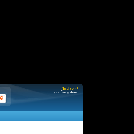
Nu ai cont?
Login / Înregistrare