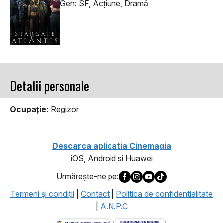
Gen: SF, Acţiune, Dramă
Detalii personale
Ocupaţie:
Regizor
Descarca aplicatia Cinemagia
iOS, Android si Huawei
Urmăreşte-ne pe:
Termeni şi condiţii
|
Contact
|
Politica de confidentialitate
|
A.N.P.C