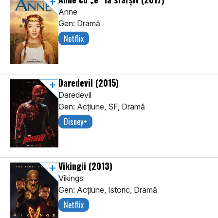
Anne
Gen: Dramă
Netflix
Daredevil
(2015)
Daredevil
Gen: Acţiune, SF, Dramă
Disney+
Vikingii
(2013)
Vikings
Gen: Acţiune, Istoric, Dramă
Netflix