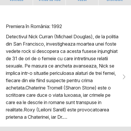
Premiera în România: 1992
Detectivul Nick Curran (Michael Douglas), de la politia
din San Francisco, investigheaza moartea unei foste
vedete rock si descopera ca acesta fusese injunghiat
de 31 de ori de o femeie cu care intretinuse relatii
sexuale. Pe masura ce ancheta avanseaza, Nick se
implica intr-o situatie periculoasa alaturi de trei femei,
fiecare din ele fiind suspecte pentru crima
achetata.Chaterine Tromell (Sharon Stone) este o
scriitoare care duce o viata luxoasa, iar crimele pe
care ea le descrie in romane sunt transpuse in
realitate.Roxy (Leiloni Sarell) este provocatoarea
prietena a Chaterinei, iar Dr.…