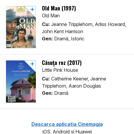
Old Man (1997)
Old Man
Cu:
Jeanne Tripplehorn, Arliss Howard,
John Kent Harrison
Gen:
Dramă, Istoric
Căsuţa roz (2017)
Little Pink House
Cu:
Catherine Keener, Jeanne
Tripplehorn, Aaron Douglas
Gen:
Dramă
Descarca aplicatia Cinemagia
iOS, Android si Huawei