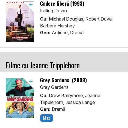
Cădere liberă (1993)
Falling Down
Cu:
Michael Douglas, Robert Duvall,
Barbara Hershey
Gen:
Acţiune, Dramă
Filme cu Jeanne Tripplehorn
Grey Gardens (2009)
Grey Gardens
Cu:
Drew Barrymore, Jeanne
Tripplehorn, Jessica Lange
Gen:
Dramă
Max