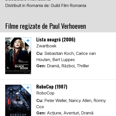
Distribuit in Romania de:
Guild Film Romania
Filme regizate de Paul Verhoeven
Lista neagră (2006)
Zwartboek
Cu:
Sebastian Koch, Carice van
Houten, Bert Luppes
Gen:
Dramă, Război, Thriller
RoboCop (1987)
RoboCop
Cu:
Peter Weller, Nancy Allen, Ronny
Cox
Gen:
Acţiune, Aventuri, Dramă