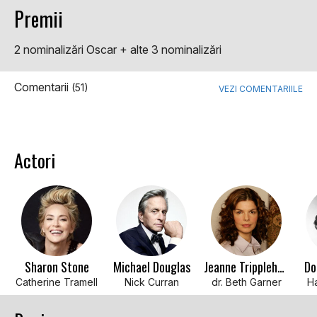
Premii
2 nominalizări Oscar + alte 3 nominalizări
Comentarii
(51)
VEZI COMENTARIILE
Actori
Sharon Stone
Michael Douglas
Jeanne Tripplehorn
Do
Catherine Tramell
Nick Curran
dr. Beth Garner
H