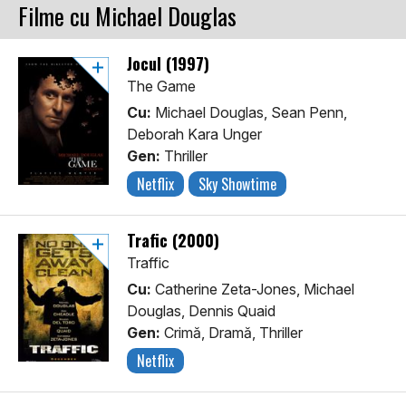
Filme cu Michael Douglas
Jocul (1997)
The Game
Cu:
Michael Douglas, Sean Penn,
Deborah Kara Unger
Gen:
Thriller
Netflix
Sky Showtime
Trafic (2000)
Traffic
Cu:
Catherine Zeta-Jones, Michael
Douglas, Dennis Quaid
Gen:
Crimă, Dramă, Thriller
Netflix