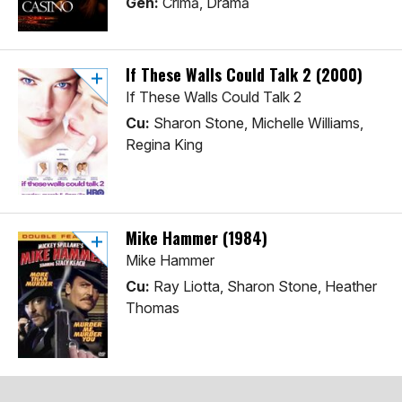
Gen:
Crimă, Dramă
If These Walls Could Talk 2 (2000)
If These Walls Could Talk 2
Cu:
Sharon Stone, Michelle Williams,
Regina King
Mike Hammer (1984)
Mike Hammer
Cu:
Ray Liotta, Sharon Stone, Heather
Thomas