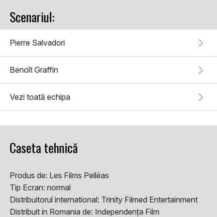
Scenariul:
Pierre Salvadori
Benoît Graffin
Vezi toată echipa
Caseta tehnică
Produs de:
Les Films Pelléas
Tip Ecran:
normal
Distribuitorul international:
Trinity Filmed Entertainment
Distribuit in Romania de:
Independența Film