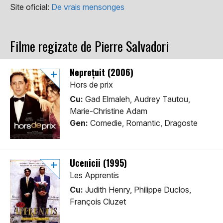
Site oficial:
De vrais mensonges
Filme regizate de Pierre Salvadori
Neprețuit (2006)
Hors de prix
Cu:
Gad Elmaleh, Audrey Tautou,
Marie-Christine Adam
Gen:
Comedie, Romantic, Dragoste
Ucenicii (1995)
Les Apprentis
Cu:
Judith Henry, Philippe Duclos,
François Cluzet