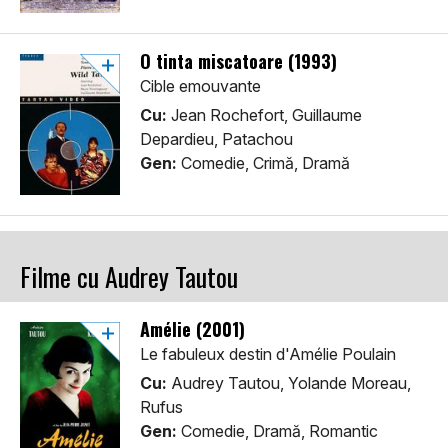
O tinta miscatoare (1993)
Cible emouvante
Cu:
Jean Rochefort, Guillaume
Depardieu, Patachou
Gen:
Comedie, Crimă, Dramă
Filme cu Audrey Tautou
Amélie (2001)
Le fabuleux destin d'Amélie Poulain
Cu:
Audrey Tautou, Yolande Moreau,
Rufus
Gen:
Comedie, Dramă, Romantic