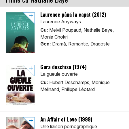
Laurence până la capăt (2012)
Laurence Anyways
Cu:
Melvil Poupaud, Nathalie Baye,
Monia Chokri
Gen:
Dramă, Romantic, Dragoste
Gura deschisa (1974)
La gueule ouverte
Cu:
Hubert Deschamps, Monique
Melinand, Philippe Léotard
An Affair of Love (1999)
Une liaison pornographique