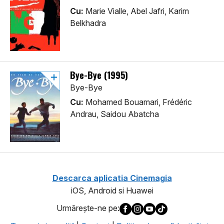
Cu:
Marie Vialle, Abel Jafri, Karim
Belkhadra
Bye-Bye (1995)
Bye-Bye
Cu:
Mohamed Bouamari, Frédéric
Andrau, Saidou Abatcha
Descarca aplicatia Cinemagia
iOS, Android si Huawei
Urmăreşte-ne pe: