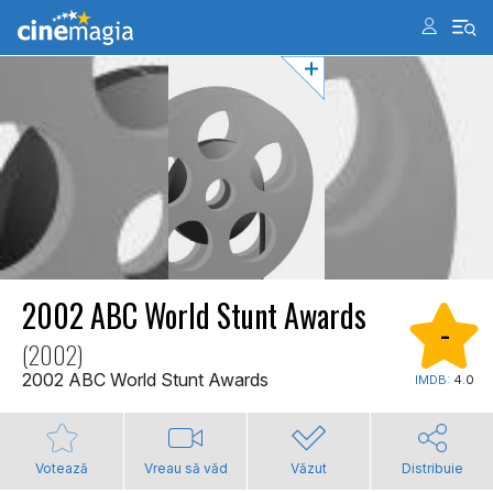
2002 ABC World Stunt Awards
-
(2002)
2002 ABC World Stunt Awards
IMDB:
4.0
Votează
Vreau să văd
Văzut
Distribuie