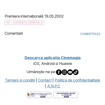
Premiera internațională 19.05.2002
AG - AUDIENTA GENERALA
Comentarii
COMENTEAZA
Descarca aplicatia Cinemagia
iOS, Android si Huawei
Urmăreşte-ne pe:
Termeni şi condiţii
|
Contact
|
Politica de confidentialitate
|
A.N.P.C