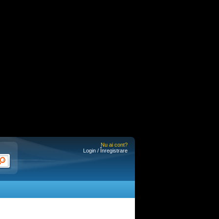
Nu ai cont?
Login / Înregistrare