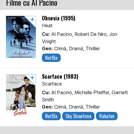
Filme cu Al Pacino
Obsesia (1995)
Heat
Cu:
Al Pacino, Robert De Niro, Jon
Voight
Gen:
Crimă, Dramă, Thriller
Netflix
Scarface (1983)
Scarface
Cu:
Al Pacino, Michelle Pfeiffer, Garnett
Smith
Gen:
Crimă, Dramă, Thriller
Netflix
Sky Showtime
Rakuten