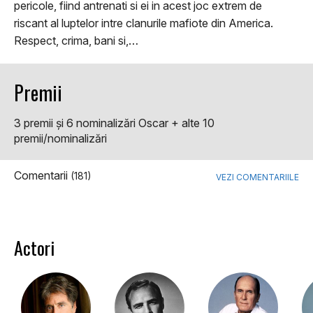
pericole, fiind antrenati si ei in acest joc extrem de
riscant al luptelor intre clanurile mafiote din America.
Respect, crima, bani si,…
Premii
3 premii şi 6 nominalizări Oscar + alte 10
premii/nominalizări
Comentarii
(181)
VEZI COMENTARIILE
Actori