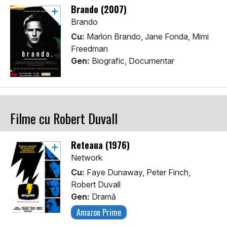
Brando (2007)
Brando
Cu:
Marlon Brando, Jane Fonda, Mimi
Freedman
Gen:
Biografic, Documentar
Filme cu Robert Duvall
Reteaua (1976)
Network
Cu:
Faye Dunaway, Peter Finch,
Robert Duvall
Gen:
Dramă
Amazon Prime