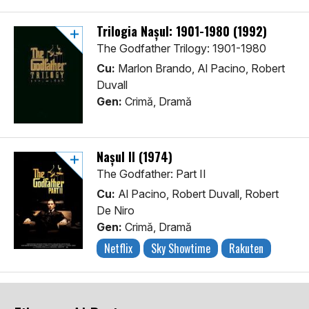
Trilogia Nașul: 1901-1980 (1992)
The Godfather Trilogy: 1901-1980
Cu:
Marlon Brando, Al Pacino, Robert
Duvall
Gen:
Crimă, Dramă
Nașul II (1974)
The Godfather: Part II
Cu:
Al Pacino, Robert Duvall, Robert
De Niro
Gen:
Crimă, Dramă
Netflix
Sky Showtime
Rakuten