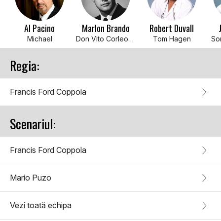
Al Pacino
Marlon Brando
Robert Duvall
Michael
Don Vito Corleone
Tom Hagen
So
Regia:
Francis Ford Coppola
Scenariul:
Francis Ford Coppola
Mario Puzo
Vezi toată echipa