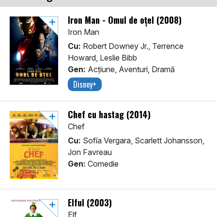
Iron Man - Omul de oțel (2008)
Iron Man
Cu:
Robert Downey Jr., Terrence
Howard, Leslie Bibb
Gen:
Acţiune, Aventuri, Dramă
Disney+
Chef cu hastag (2014)
Chef
Cu:
Sofía Vergara, Scarlett Johansson,
Jon Favreau
Gen:
Comedie
Elful (2003)
Elf