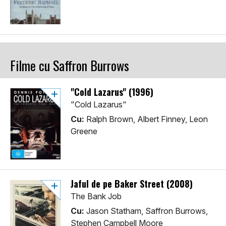
Filme cu Saffron Burrows
"Cold Lazarus" (1996)
"Cold Lazarus"
Cu:
Ralph Brown, Albert Finney, Leon
Greene
Jaful de pe Baker Street (2008)
The Bank Job
Cu:
Jason Statham, Saffron Burrows,
Stephen Campbell Moore