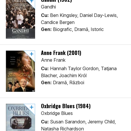
Gandhi
Cu:
Ben Kingsley, Daniel Day-Lewis,
Candice Bergen
Gen:
Biografic, Dramă, Istoric
Anne Frank (2001)
Anne Frank
Cu:
Hannah Taylor Gordon, Tatjana
Blacher, Joachim Król
Gen:
Dramă, Război
Oxbridge Blues (1984)
Oxbridge Blues
Cu:
Susan Sarandon, Jeremy Child,
Natasha Richardson