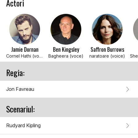
Actori
Jamie Dornan
Ben Kingsley
Saffron Burrows
Cornel Hathi (voice)
Bagheera (voce)
naratoare (voice)
Regia:
Jon Favreau
Scenariul:
Rudyard Kipling