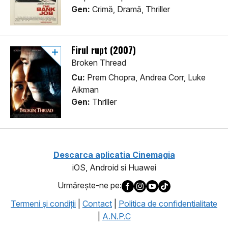
Gen:
Crimă, Dramă, Thriller
Firul rupt (2007)
Broken Thread
Cu:
Prem Chopra, Andrea Corr, Luke
Aikman
Gen:
Thriller
Descarca aplicatia Cinemagia
iOS, Android si Huawei
Urmăreşte-ne pe:
Termeni şi condiţii
|
Contact
|
Politica de confidentialitate
|
A.N.P.C