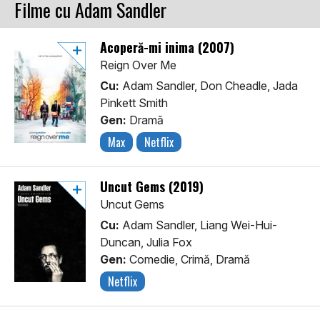
Filme cu Adam Sandler
Acoperă-mi inima (2007)
Reign Over Me
Cu:
Adam Sandler, Don Cheadle, Jada
Pinkett Smith
Gen:
Dramă
Max
Netflix
Uncut Gems (2019)
Uncut Gems
Cu:
Adam Sandler, Liang Wei-Hui-
Duncan, Julia Fox
Gen:
Comedie, Crimă, Dramă
Netflix