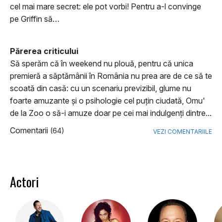
cel mai mare secret: ele pot vorbi! Pentru a-l convinge
pe Griffin să…
Părerea criticului
Să sperăm că în weekend nu plouă, pentru că unica
premieră a săptămânii în România nu prea are de ce să te
scoată din casă: cu un scenariu previzibil, glume nu
foarte amuzante şi o psihologie cel puţin ciudată, Omu'
de la Zoo o să-i amuze doar pe cei mai indulgenţi dintre...
Comentarii
(64)
VEZI COMENTARIILE
Actori