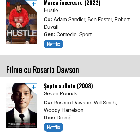
Marea încercare (2022)
Hustle
Cu:
Adam Sandler, Ben Foster, Robert
Duvall
Gen:
Comedie, Sport
Netflix
Filme cu Rosario Dawson
Șapte suflete (2008)
Seven Pounds
Cu:
Rosario Dawson, Will Smith,
Woody Harrelson
Gen:
Dramă
Netflix