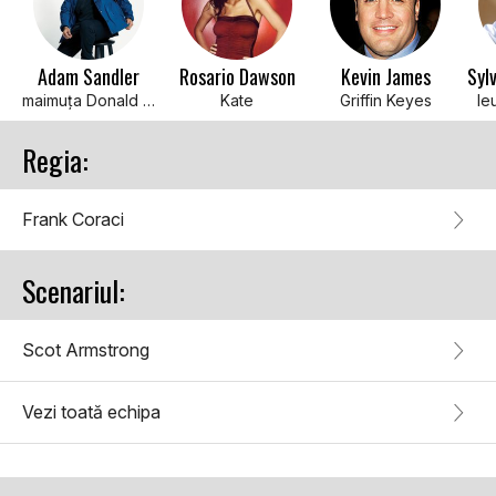
Adam Sandler
Rosario Dawson
Kevin James
maimuța Donald (voce)
Kate
Griffin Keyes
le
Regia:
Frank Coraci
Scenariul:
Scot Armstrong
Vezi toată echipa