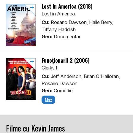
Lost in America (2018)
Lost in America
Cu:
Rosario Dawson, Halle Berry,
Tiffany Haddish
Gen:
Documentar
Funcționarii 2 (2006)
Clerks II
Cu:
Jeff Anderson, Brian O'Halloran,
Rosario Dawson
Gen:
Comedie
Max
Filme cu Kevin James