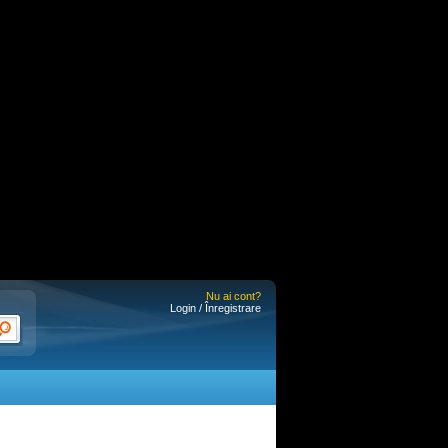
Nu ai cont?
Login / Înregistrare