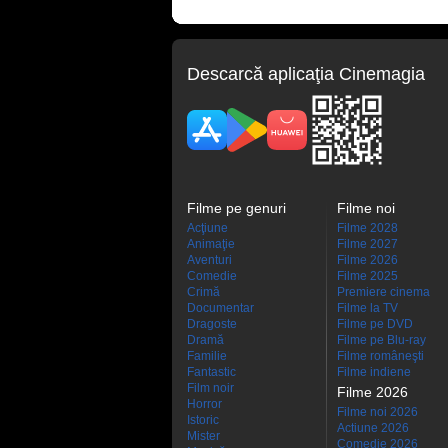
Descarcă aplicaţia Cinemagia
Filme pe genuri
Filme noi
Acţiune
Filme 2028
Animaţie
Filme 2027
Aventuri
Filme 2026
Comedie
Filme 2025
Crimă
Premiere cinema
Documentar
Filme la TV
Dragoste
Filme pe DVD
Dramă
Filme pe Blu-ray
Familie
Filme româneşti
Fantastic
Filme indiene
Film noir
Filme 2026
Horror
Filme noi 2026
Istoric
Actiune 2026
Mister
Comedie 2026