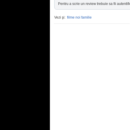
Pentru a scrie un review trebuie sa fii autentifi
Vezi şi:
filme noi familie