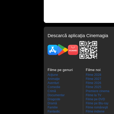
Descarcă aplicaţia Cinemagia
Filme pe genuri
Filme noi
Acţiune
Filme 2028
Animaţie
Filme 2027
Aventuri
Filme 2026
Comedie
Filme 2025
Crimă
Premiere cinema
Documentar
Filme la TV
Dragoste
Filme pe DVD
Dramă
Filme pe Blu-ray
Familie
Filme româneşti
Fantastic
Filme indiene