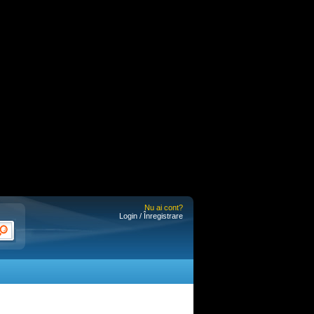
Nu ai cont?
Login / Înregistrare