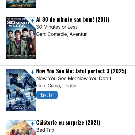
Ai 30 de minute sau bum!
(2011)
30 Minutes or Less
Gen: Comedie, Aventuri
Now You See Me: Jaful perfect 3
(2025)
Now You See Me: Now You Don't
Gen: Crimă, Thriller
Rakuten
Călătorie cu surprize
(2021)
Bad Trip