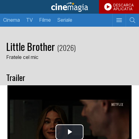
DESCARCA
APLICATIA
Cinema
TV
Filme
Seriale
Little Brother
(2026)
Fratele cel mic
Trailer