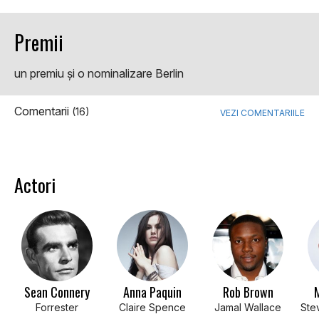
Premii
un premiu şi o nominalizare Berlin
Comentarii
(16)
VEZI COMENTARIILE
Actori
Sean Connery
Anna Paquin
Rob Brown
Forrester
Claire Spence
Jamal Wallace