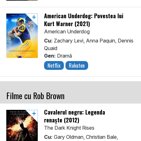
American Underdog: Povestea lui
Kurt Warner (2021)
American Underdog
Cu:
Zachary Levi, Anna Paquin, Dennis
Quaid
Gen:
Dramă
Netflix
Rakuten
Filme cu Rob Brown
Cavalerul negru: Legenda
renaște (2012)
The Dark Knight Rises
Cu:
Gary Oldman, Christian Bale,