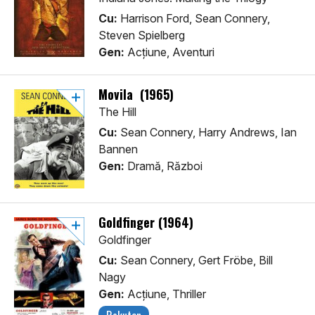
Cu:
Harrison Ford, Sean Connery,
Steven Spielberg
Gen:
Acţiune, Aventuri
Movila (1965)
The Hill
Cu:
Sean Connery, Harry Andrews, Ian
Bannen
Gen:
Dramă, Război
Goldfinger (1964)
Goldfinger
Cu:
Sean Connery, Gert Fröbe, Bill
Nagy
Gen:
Acţiune, Thriller