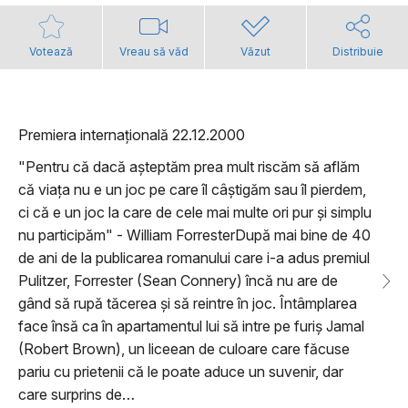
Votează
Vreau să văd
Văzut
Distribuie
Premiera internațională 22.12.2000
"Pentru că dacă așteptăm prea mult riscăm să aflăm
că viața nu e un joc pe care îl câștigăm sau îl pierdem,
ci că e un joc la care de cele mai multe ori pur și simplu
nu participăm" - William ForresterDupă mai bine de 40
de ani de la publicarea romanului care i-a adus premiul
Pulitzer, Forrester (Sean Connery) încă nu are de
gând să rupă tăcerea și să reintre în joc. Întâmplarea
face însă ca în apartamentul lui să intre pe furiș Jamal
(Robert Brown), un liceean de culoare care făcuse
pariu cu prietenii că le poate aduce un suvenir, dar
care surprins de…