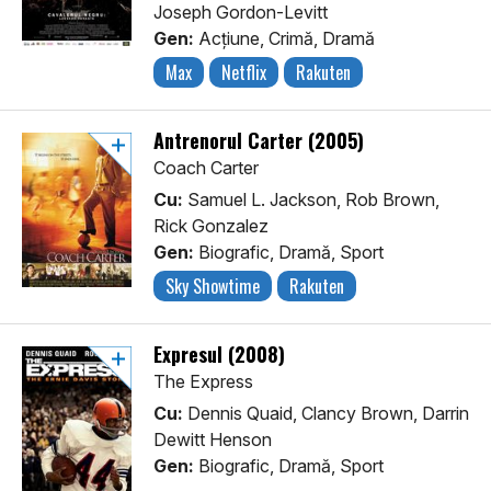
Joseph Gordon-Levitt
Gen:
Acţiune, Crimă, Dramă
Max
Netflix
Rakuten
Antrenorul Carter (2005)
Coach Carter
Cu:
Samuel L. Jackson, Rob Brown,
Rick Gonzalez
Gen:
Biografic, Dramă, Sport
Sky Showtime
Rakuten
Expresul (2008)
The Express
Cu:
Dennis Quaid, Clancy Brown, Darrin
Dewitt Henson
Gen:
Biografic, Dramă, Sport