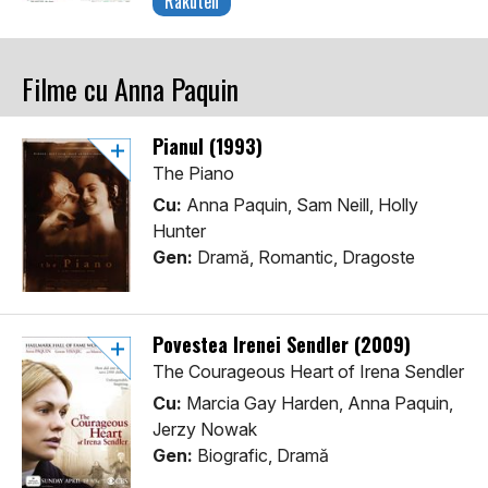
Rakuten
Filme cu Anna Paquin
Pianul (1993)
The Piano
Cu:
Anna Paquin, Sam Neill, Holly
Hunter
Gen:
Dramă, Romantic, Dragoste
Povestea Irenei Sendler (2009)
The Courageous Heart of Irena Sendler
Cu:
Marcia Gay Harden, Anna Paquin,
Jerzy Nowak
Gen:
Biografic, Dramă