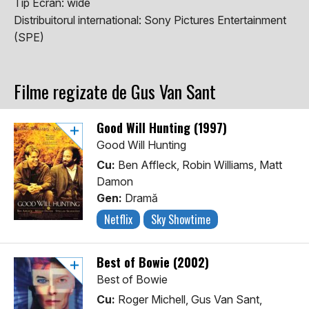
Tip Ecran:
wide
Distribuitorul international:
Sony Pictures Entertainment
(SPE)
Filme regizate de Gus Van Sant
Good Will Hunting (1997)
Good Will Hunting
Cu:
Ben Affleck, Robin Williams, Matt
Damon
Gen:
Dramă
Netflix
Sky Showtime
Best of Bowie (2002)
Best of Bowie
Cu:
Roger Michell, Gus Van Sant,