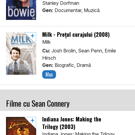
Stanley Dorfman
Gen:
Documentar, Muzică
Milk - Prețul curajului (2008)
Milk
Cu:
Josh Brolin, Sean Penn, Emile
Hirsch
Gen:
Biografic, Dramă
Max
Filme cu Sean Connery
Indiana Jones: Making the
Trilogy (2003)
Indiana Jones: Making the Trilogy