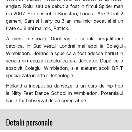
englez. Rolul sau de debut a fost in filmul Spider man
din 2007. S-a nascut in Kingston, Londra. Are 3 frati:2
gemeni, Sam si Harry cu 3 ani mai mici decat el si un
frate cu 8 ani mai mic, Patrick.
A mers la scoala, Donhead, o scoala pregatitoare
catolica, in Sud-Vestul Londrei mai apoi la Colegiul
Wimbledon. Holland a spus ca a fost adesea hartuit in
scoala din cauza faptului ca era dansator. Dupa ce a
absolvit Colegiul Wimbledon, s-a alaturat scolii BRIT
specializata in arta si tehnologie.
Holland a inceput sa danseze la un curs de hip-hop
la Nifty Feet Dance School in Wimbledon. Potentialul
sau a fost observat de un coregraf pe...
Detalii personale