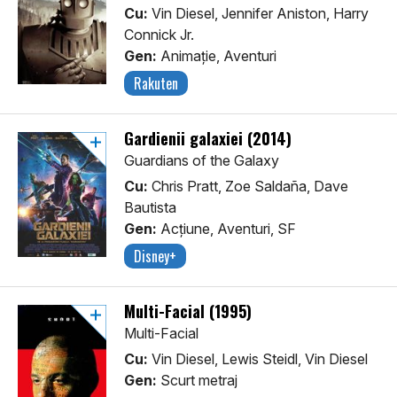
Cu:
Vin Diesel, Jennifer Aniston, Harry
Connick Jr.
Gen:
Animaţie, Aventuri
Rakuten
Gardienii galaxiei (2014)
Guardians of the Galaxy
Cu:
Chris Pratt, Zoe Saldaña, Dave
Bautista
Gen:
Acţiune, Aventuri, SF
Disney+
Multi-Facial (1995)
Multi-Facial
Cu:
Vin Diesel, Lewis Steidl, Vin Diesel
Gen:
Scurt metraj