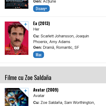
Gen:
Acţiune
Disney+
Ea (2013)
Her
Cu:
Scarlett Johansson, Joaquin
Phoenix, Amy Adams
Gen:
Dramă, Romantic, SF
Max
Filme cu Zoe Saldaña
Avatar (2009)
Avatar
Cu:
Zoe Saldaña, Sam Worthington,