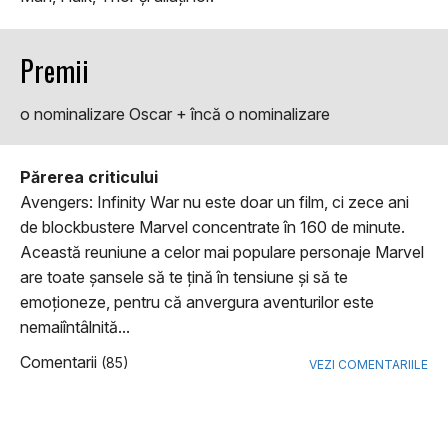
Premii
o nominalizare Oscar + încă o nominalizare
Părerea criticului
Avengers: Infinity War nu este doar un film, ci zece ani
de blockbustere Marvel concentrate în 160 de minute.
Această reuniune a celor mai populare personaje Marvel
are toate şansele să te ţină în tensiune şi să te
emoţioneze, pentru că anvergura aventurilor este
nemaiîntâlnită...
Comentarii
(85)
VEZI COMENTARIILE