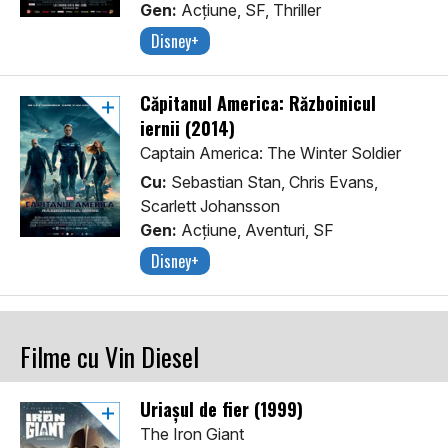
Gen:
Acţiune, SF, Thriller
Disney+
Căpitanul America: Războinicul
iernii (2014)
Captain America: The Winter Soldier
Cu:
Sebastian Stan, Chris Evans,
Scarlett Johansson
Gen:
Acţiune, Aventuri, SF
Disney+
Filme cu Vin Diesel
Uriașul de fier (1999)
The Iron Giant