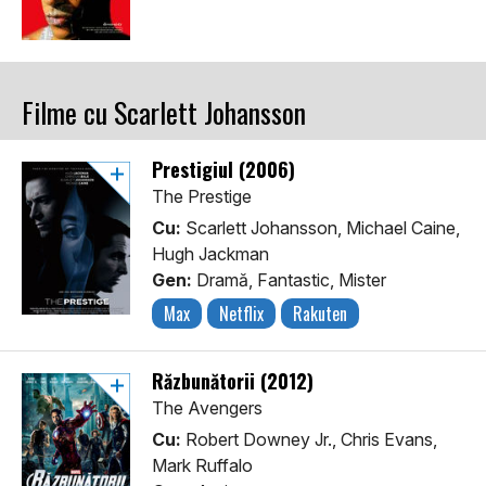
Filme cu Scarlett Johansson
Prestigiul (2006)
The Prestige
Cu:
Scarlett Johansson, Michael Caine,
Hugh Jackman
Gen:
Dramă, Fantastic, Mister
Max
Netflix
Rakuten
Răzbunătorii (2012)
The Avengers
Cu:
Robert Downey Jr., Chris Evans,
Mark Ruffalo