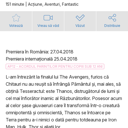
151 minute | Acţiune, Aventuri, Fantastic
Votează
Vreau să văd
Văzut
Distribuie
Premiera în România: 27.04.2018
Premiera internațională 25.04.2018
AP12 - ACORDUL PARINTILOR PENTRU COPIII SUB 12 ANI
L-am întrezărit la finalul lui The Avengers, furios că
Chitauri nu au reușit să înfrângă Pământul și, mai ales, să
obțină Tesseractul: este Thanos, distrugătorul de lumi și
cel mai înfiorător inamic al Răzbunătorilor. Posesor acum
al celor șase giuvaeruri care îl transformă într-o creatură
omnipotentă și omniscientă, Thanos se întoarce pe
Terra pentru a-i nimici o dată pentru totdeauna pe Iron
Man, Hulk, Thor și aliații lor.