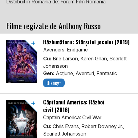
Distribuit in Romania de:
Forum Film România
Filme regizate de Anthony Russo
Răzbunătorii: Sfârșitul jocului (2019)
Avengers: Endgame
Cu:
Brie Larson, Karen Gillan, Scarlett
Johansson
Gen:
Acţiune, Aventuri, Fantastic
Disney+
Căpitanul America: Război
civil (2016)
Captain America: Civil War
Cu:
Chris Evans, Robert Downey Jr.,
Scarlett Johansson