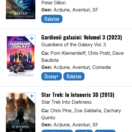
Peter Dillon
Gen:
Acţiune, Aventuri, SF
Rakuten
Gardienii galaxiei: Volumul 3 (2023)
Guardians of the Galaxy Vol. 3
Cu:
Pom Klementieff, Chris Pratt, Dave
Bautista
Gen:
Acţiune, Aventuri, Comedie
Disney+
Rakuten
Star Trek: În întuneric 3D (2013)
Star Trek Into Darkness
Cu:
Chris Pine, Zoe Saldaña, Zachary
Quinto
Gen:
Acţiune, Aventuri, SF