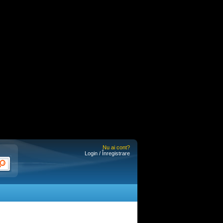
Nu ai cont?
Login / Înregistrare