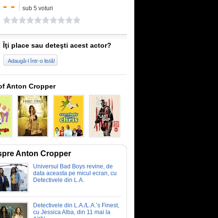
- -
sub 5 voturi
Îţi place sau deteşti acest actor?
Adaugă-l într-o listă!
of Anton Cropper
pre Anton Cropper
Universul Bad Boys revine, de
data aceasta pe micul ecran, cu
Detectivele din L.A.
Detectivele din L.A./L.A.’s Finest,
cu Jessica Alba, din 11 mai la