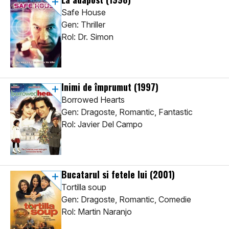
Safe House
Gen: Thriller
Rol: Dr. Simon
Inimi de împrumut
(1997)
Borrowed Hearts
Gen: Dragoste, Romantic, Fantastic
Rol: Javier Del Campo
Bucatarul si fetele lui
(2001)
Tortilla soup
Gen: Dragoste, Romantic, Comedie
Rol: Martin Naranjo