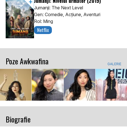
Jumanji: Nivelul următor
(2019)
Jumanji: The Next Level
Gen: Comedie, Acţiune, Aventuri
Rol: Ming
Netflix
Poze Awkwafina
GALERIE
Biografie