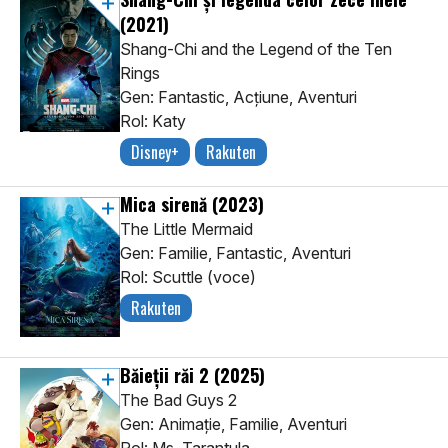
(2021)
Shang-Chi and the Legend of the Ten
Rings
Gen: Fantastic, Acţiune, Aventuri
Rol: Katy
Disney+
Rakuten
Mica sirenă
(2023)
The Little Mermaid
Gen: Familie, Fantastic, Aventuri
Rol: Scuttle (voce)
Rakuten
Băieții răi 2
(2025)
The Bad Guys 2
Gen: Animaţie, Familie, Aventuri