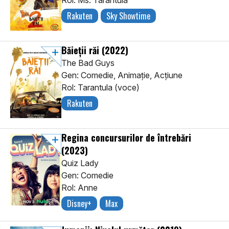
Rol: Ms. Tarantula
Rakuten
Sky Showtime
Băieții răi
(2022)
The Bad Guys
Gen: Comedie, Animaţie, Acţiune
Rol: Tarantula (voce)
Rakuten
Regina concursurilor de întrebări
(2023)
Quiz Lady
Gen: Comedie
Rol: Anne
Disney+
Max