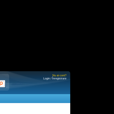
Nu ai cont?
Login / Înregistrare