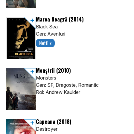
Marea Neagră
(2014)
Black Sea
Gen: Aventuri
Netflix
Monștrii
(2010)
Monsters
Gen: SF, Dragoste, Romantic
Rol: Andrew Kaulder
Capcana
(2018)
Destroyer