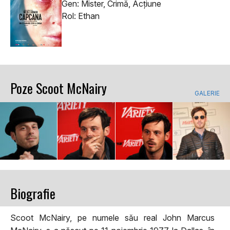
Gen: Mister, Crimă, Acţiune
Rol: Ethan
Poze Scoot McNairy
GALERIE
Biografie
Scoot McNairy, pe numele său real John Marcus